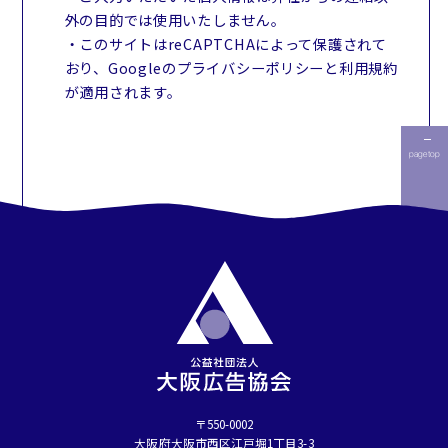
外の目的では使用いたしません。
・このサイトはreCAPTCHAによって保護されて
おり、Googleのプライバシーポリシーと利用規約
が適用されます。
page top
〒550-0002
⼤阪府⼤阪市⻄区江⼾堀1丁⽬3-3