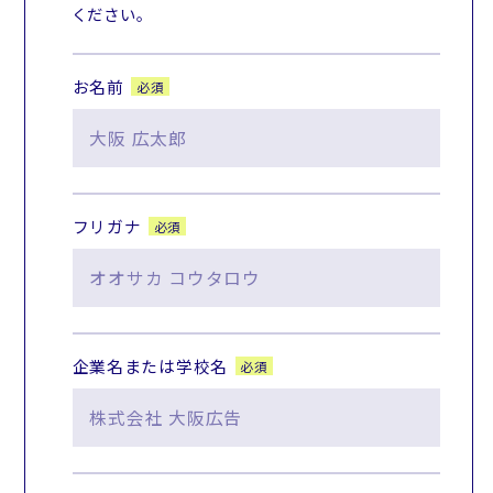
ください。
お名前
必須
フリガナ
必須
企業名または学校名
必須