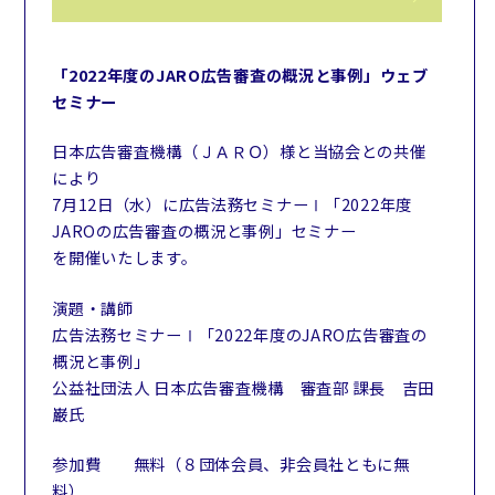
「2022年度のJARO広告審査の概況と事例」ウェブ
セミナー
日本広告審査機構（ＪＡＲＯ）様と当協会との共催
により
7月12日（水）に広告法務セミナーⅠ「2022年度
JAROの広告審査の概況と事例」セミナー
を開催いたします。
演題・講師
広告法務セミナーⅠ「2022年度のJARO広告審査の
概況と事例」
公益社団法人 日本広告審査機構 審査部 課長 吉田
巌氏
参加費 無料（８団体会員、非会員社ともに無
料）