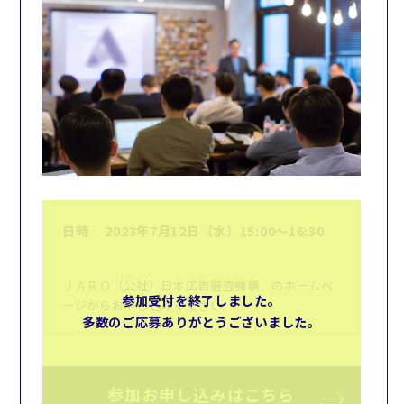
日時
2023年7月12日（水）15:00～16:30
ＪＡＲＯ（公社）日本広告審査機構 のホームペ
参加受付を終了しました。
ージからお申し込みください
多数のご応募ありがとうございました。
参加お申し込みはこちら