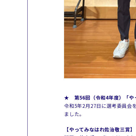
★ 第56回（令和4年度）「
令和5年2月27日に選考委員
ました。
【やってみなはれ佐治敬三賞】