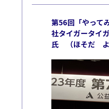
第56回「やって
社タイガータイガ
氏 （ほそだ よ