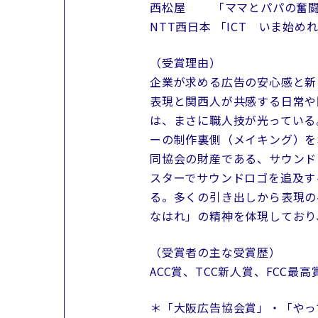
西松屋 「ママとパパの奮闘
NTT西日本 「ICT いま始め
（受賞理由）
企業が求める広告の安心感と新
表現と関西人が共感する日常や
は、まさに職人技が光っている
ーの制作裏側（メイキング）を
同協会の財産である、サウンド
スターでサウンドロゴを追及す
る。多くの引き出しから表現の
なはれ」の精神を体現しており
（受賞者の主な受賞歴）
ACC賞、TCC新人賞、FCC最
＊「大阪広告協会賞」・「やっ