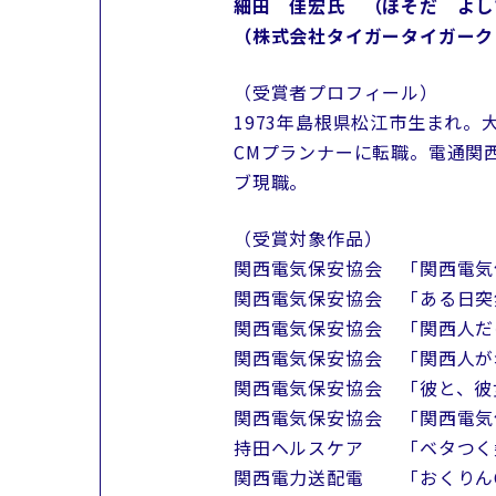
細田 佳宏氏 （ほそだ よ
（株式会社タイガータイガーク
（受賞者プロフィール）
1973年島根県松江市生まれ。
CMプランナーに転職。電通関
ブ現職。
（受賞対象作品）
関西電気保安協会 「関西電気
関西電気保安協会 「ある日突
関西電気保安協会 「関西人だ
関西電気保安協会 「関西人が
関西電気保安協会 「彼と、彼
関西電気保安協会 「関西電気
持田ヘルスケア 「ベタつく髪
関西電力送配電 「おくりんC