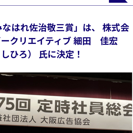
みなはれ佐治敬三賞」は、 株式会
ークリエイティブ 細田 佳宏
しひろ） 氏に決定！