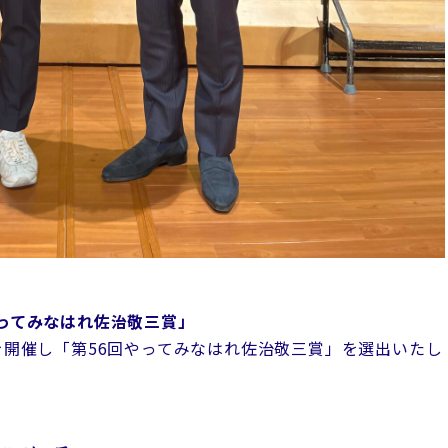
やってみなはれ佐治敬三賞」
会を開催し「第56回やってみなはれ佐治敬三賞」を選出いたし