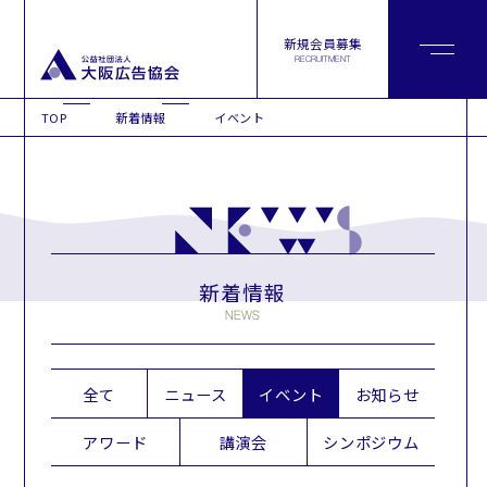
新規会員募集
RECRUITMENT
TOP
新着情報
イベント
新着情報
NEWS
全て
ニュース
イベント
お知らせ
アワード
講演会
シンポジウム